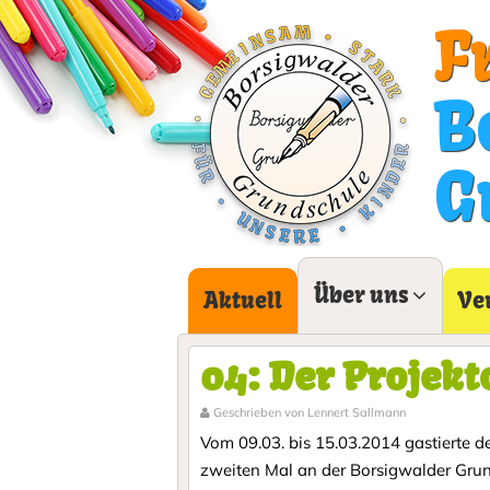
F
B
G
Über uns
Aktuell
Ve
04: Der Projekt
Geschrieben von Lennert Sallmann
Vom 09.03. bis 15.03.2014 gastierte d
zweiten Mal an der Borsigwalder Grun