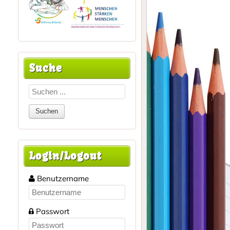
Suche
Login/Logout
Benutzername
Passwort