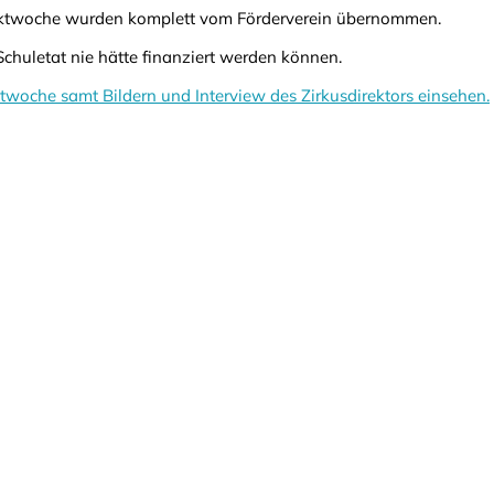
jektwoche wurden komplett vom Förderverein übernommen.
chuletat nie hätte finanziert werden können.
ktwoche samt Bildern und Interview des Zirkusdirektors einsehen.