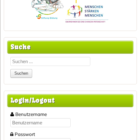
Suche
Login/Logout
Benutzername
Passwort