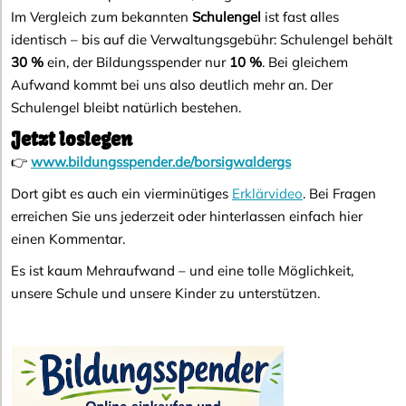
Im Vergleich zum bekannten
Schulengel
ist fast alles
identisch – bis auf die Verwaltungsgebühr: Schulengel behält
30 %
ein, der Bildungsspender nur
10 %
. Bei gleichem
Aufwand kommt bei uns also deutlich mehr an. Der
Schulengel bleibt natürlich bestehen.
Jetzt loslegen
👉
www.bildungsspender.de/borsigwaldergs
Dort gibt es auch ein vierminütiges
Erklärvideo
. Bei Fragen
erreichen Sie uns jederzeit oder hinterlassen einfach hier
einen Kommentar.
Es ist kaum Mehraufwand – und eine tolle Möglichkeit,
unsere Schule und unsere Kinder zu unterstützen.