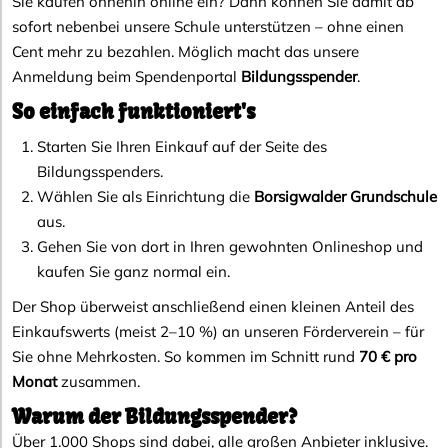
Sie kaufen ohnehin online ein? Dann können Sie damit ab
sofort nebenbei unsere Schule unterstützen – ohne einen
Cent mehr zu bezahlen. Möglich macht das unsere
Anmeldung beim Spendenportal
Bildungsspender
.
So einfach funktioniert's
Starten Sie Ihren Einkauf auf der Seite des
Bildungsspenders.
Wählen Sie als Einrichtung die
Borsigwalder Grundschule
aus.
Gehen Sie von dort in Ihren gewohnten Onlineshop und
kaufen Sie ganz normal ein.
Der Shop überweist anschließend einen kleinen Anteil des
Einkaufswerts (meist 2–10 %) an unseren Förderverein – für
Sie ohne Mehrkosten. So kommen im Schnitt rund
70 € pro
Monat
zusammen.
Warum der Bildungsspender?
Über 1.000 Shops sind dabei, alle großen Anbieter inklusive.