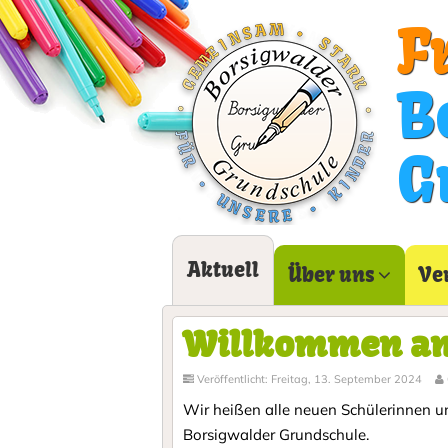
F
B
G
Aktuell
Über uns
Ve
Willkommen an
Veröffentlicht: Freitag, 13. September 2024
Wir heißen alle neuen Schülerinnen u
Borsigwalder Grundschule.