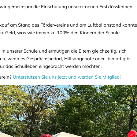
wir gemeinsam die Einschulung unserer neuen Erstklässlerinen
rkauf am Stand des Fördervereins und am Luftballonstand konnt
n. Geld, was wie immer zu 100% den Kindern der Schule
n unserer Schule und ermutigen die Eltern gleichzeitig, sich
en, wenn es Gesprächsbedarf, Hilfsangebote oder -bedarf gibt -
für das Schulleben eingebracht werden möchten.
verein?
Unterstützen Sie uns jetzt und werden Sie Mitglied
!