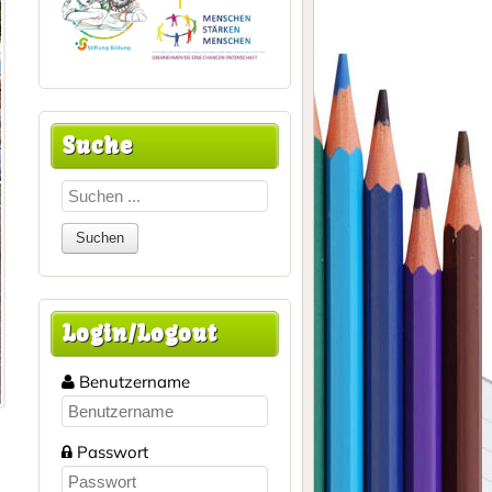
Suche
Login/Logout
Benutzername
Passwort