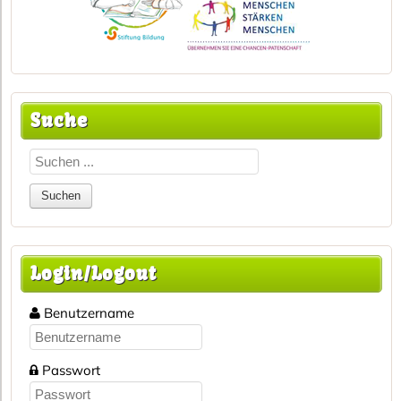
Suche
Login/Logout
Benutzername
Passwort